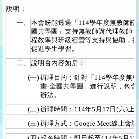
說明：
一、
本會盼能透過「114學年度無教師證
國共學團」支持無教師證代理教師
程教學與班級經營等支持與協助，
促進學生學習。
二、
說明會內容如后：
(一)
辦理目的：針對「114學年度無
畫-全國共學團」進行說明，包
辦法。
(二)
辦理時間：114年5月17日(六)上午10
(三)
辦理方式：Google Meet線上會
(四)
報名時間：即日起至114年5月12