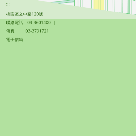
:::
桃園區文中路120號
聯絡電話
03-3601400
|
傳真
03-3791721
電子信箱