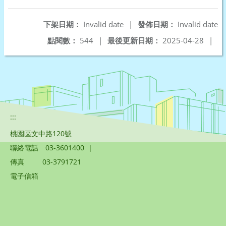
下架日期：
Invalid date
|
發佈日期：
Invalid date
點閱數：
544
|
最後更新日期：
2025-04-28
|
:::
桃園區文中路120號
聯絡電話
03-3601400
|
傳真
03-3791721
電子信箱