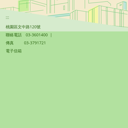
:::
桃園區文中路120號
聯絡電話
03-3601400
|
傳真
03-3791721
電子信箱