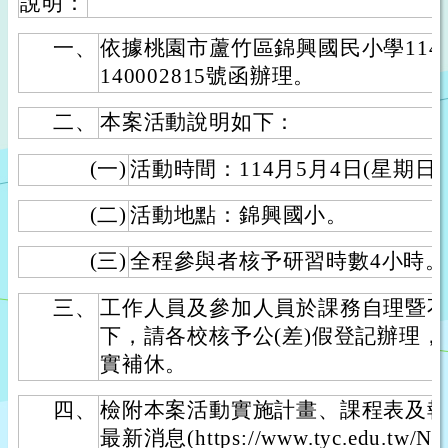
說明：
一、
依據桃園市蘆竹區錦興國民小學114
140002815號函辦理。
二、
本案活動說明如下：
(一)
活動時間：114月5月4日(星期日
(二)
活動地點：錦興國小。
(三)
全程參與者核予研習時數4小時。
三、
工作人員及參加人員於課務自理暨
下，請各校核予公(差)假登記辦理，
實補休。
四、
檢附本案活動實施計畫、課程表及報
最新消息(https://www.tyc.edu.tw/Ne