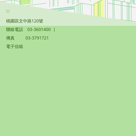
:::
桃園區文中路120號
聯絡電話
03-3601400
|
傳真
03-3791721
電子信箱