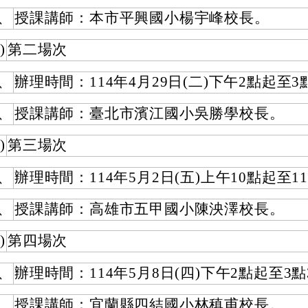
、
授課講師：本市平興國小楊宇峰校長。
)
第二場次
、
辦理時間：114年4月29日(二)下午2點起至3
、
授課講師：臺北市濱江國小吳勝學校長。
)
第三場次
、
辦理時間：114年5月2日(五)上午10點起至1
、
授課講師：高雄市五甲國小陳泱澤校長。
)
第四場次
、
辦理時間：114年5月8日(四)下午2點起至3點
、
授課講師：宜蘭縣四結國小林稹甫校長。