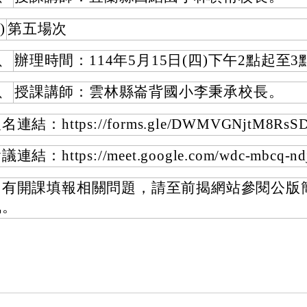
)
第五場次
、
辦理時間：114年5月15日(四)下午2點起至3
、
授課講師：雲林縣崙背國小李秉承校長。
名連結：https://forms.gle/DWMVGNjtM8RsS
議連結：https://meet.google.com/wdc-mbcq-nd
如有開課填報相關問題，請至前揭網站參閱公版
訊。