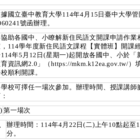
據國立臺中教育大學114年4月15日臺中大學管
060241號函辦理。
為協助各國中、小瞭解新住民語文開課申請作業
宜，114學年度新住民語文課程【實體班】開課
114年5月12日(星期一)起開放各國中、小於
育資訊網2.0」（https://mkm.k12ea.gov.tw
學校順利開課。
各學校可擇任一場次參加。辦理時間、授課講師
下：
)
第一場次
、
辦理時間：114年4月22日(二)上午10點起至1
分。