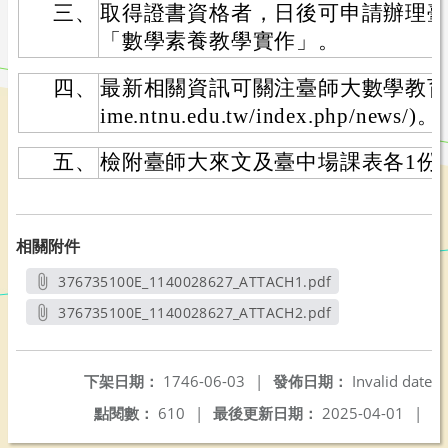
三、
取得證書資格者，日後可申請辦理
「數學素養教學實作」。
四、
最新相關資訊可關注臺師大數學教育中心網站
ime.ntnu.edu.tw/index.php/news/)。
五、
檢附臺師大來文及臺中場課表各1份
相關附件
376735100E_1140028627_ATTACH1.pdf
另開新視窗
376735100E_1140028627_ATTACH2.pdf
另開新視窗
下架日期：
1746-06-03
|
發佈日期：
Invalid date
點閱數：
610
|
最後更新日期：
2025-04-01
|