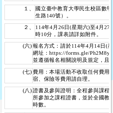
１、
國立臺中教育大學民生校區數學
生路140號）。
２、
114年4月26日(星期六)至4月2
時10分，課表請詳如附件。
(六)
報名方式：請於114年4月14日(
網址：https://forms.gle/Ph2
並遵循報名相關說明及規定，且
(七)
費用：本場活動不收取任何費用
宿、保險等費用請自理。
(八)
證書及參與證明：全程參與課程
所參加之課程證書，並於全國教
時數。