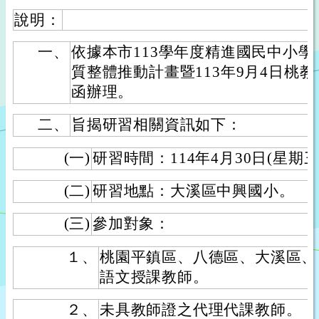
說明：
一、
依據本市113學年度精進國民中小
質整體推動計畫暨113年9月4日桃教中字
函辦理。
二、
旨揭研習相關資訊如下：
(一)
研習時間：114年4月30日(星期三)13
(二)
研習地點：大溪區中興國小。
(三)
參加對象：
１、
桃園平鎮區、八德區、大溪區、
語文授課教師。
２、
未具教師證之代理代課教師。