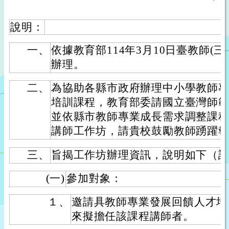
說明：
一、
依據教育部114年3月10日臺教師(三)字
辦理。
二、
為協助各縣市政府辦理中小學教師
培訓課程，教育部委請國立臺灣師
並依縣市教師專業成長需求調整課
講師工作坊，請貴校鼓勵教師踴躍
三、
旨揭工作坊辦理資訊，說明如下（
(一)
參加對象：
１、
邀請具教師專業發展回饋人才培
來擬擔任該課程講師者。