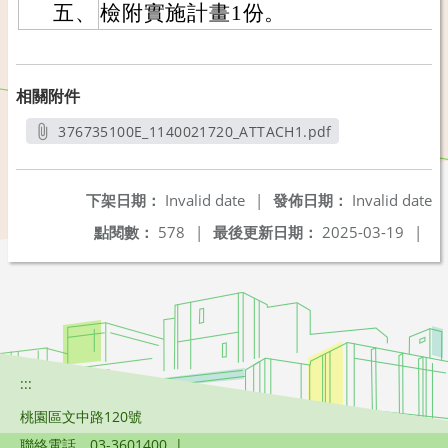
五、
檢附實施計畫1份。
相關附件
376735100E_1140021720_ATTACH1.pdf
另開新視窗
下架日期：
Invalid date
|
發佈日期：
Invalid date
點閱數：
578
|
最後更新日期：
2025-03-19
|
:::
桃園區文中路120號
聯絡電話
03-3601400
|