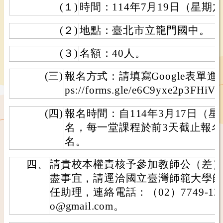
(１)
時間：114年7月19日（星期
(２)
地點：臺北市立龍門國中。
(３)
名額：40人。
(三)
報名方式：請填寫Google表單進
ps://forms.gle/e6C9yxe2p3FHiV
(四)
報名時間：自114年3月17日（星
名，每一堂課程於前3天截止報
名。
四、
請貴校本權責核予參加教師公（差
盡事宜，請逕洽國立臺灣師範大學
任助理，連絡電話：（02）7749-122
o@gmail.com。