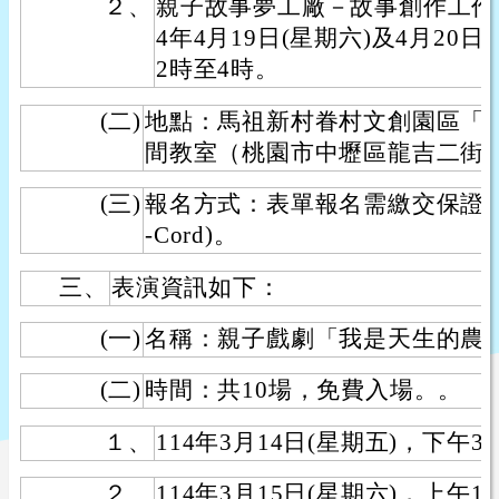
２、
親子故事夢工廠－故事創作工作坊
4年4月19日(星期六)及4月20日
2時至4時。
(二)
地點：馬祖新村眷村文創園區「
間教室（桃園市中壢區龍吉二街1
(三)
報名方式：表單報名需繳交保證金
-Cord)。
三、
表演資訊如下：
(一)
名稱：親子戲劇「我是天生的農
(二)
時間：共10場，免費入場。。
１、
114年3月14日(星期五)，下午3
２、
114年3月15日(星期六)，上午1