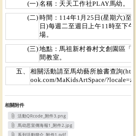
(一)
名稱：天天工作社PLAY馬幼。
(二)
時間：114年1月25日(星期六)至4
日)每週二至週日上午11時至下午
場。
(三)
地點：馬祖新村眷村文創園區「
間教室。
五、
相關活動請至馬幼藝所臉書查詢(https://
ook.com/MaKidsArtSpace/?locale=
相關附件
活動QRcode_附件3.png
另開新視窗
馬幼思宣傳海報1_附件2.jpg
另開新視窗
系列活動簡介_附件1.pdf