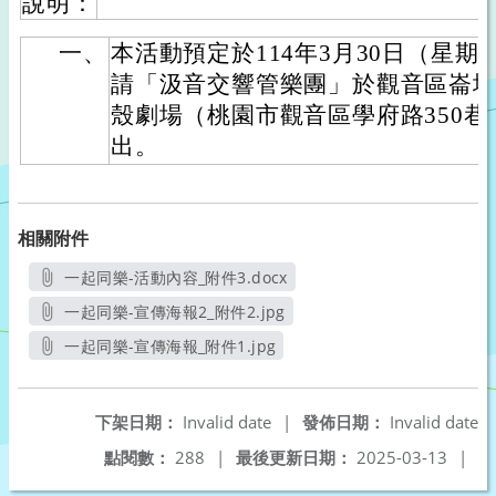
說明：
一、
本活動預定於114年3月30日（星期
請「汲音交響管樂團」於觀音區崙
殼劇場（桃園市觀音區學府路350巷
出。
相關附件
一起同樂-活動內容_附件3.docx
另開新視窗
一起同樂-宣傳海報2_附件2.jpg
另開新視窗
一起同樂-宣傳海報_附件1.jpg
另開新視窗
下架日期：
Invalid date
|
發佈日期：
Invalid date
點閱數：
288
|
最後更新日期：
2025-03-13
|