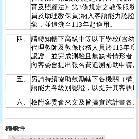
育及照顧法》第3條規定之教保服務
員及助理教保員)納入客語能力認證
象，並追溯至113年起適用。
四、
請轉知轄下高級中等以下學校(含幼
代理教師及教保服務人員於113年
認證，並完成測驗且無缺考情形者，得
向客委會提出報名費追溯補助申請
五、
另請持續協助鼓勵轄下各機關（構）
語能力各級別認證，以提升其客語
六、
檢附客委會來文及旨揭實施計畫各1
相關附件