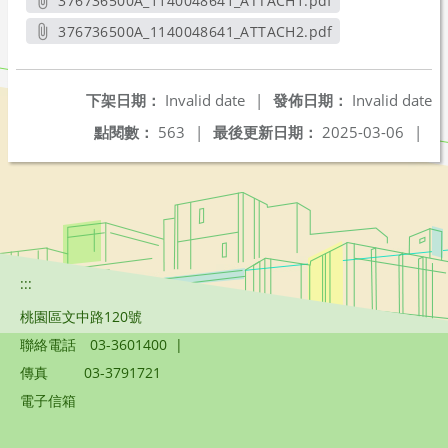
376736500A_1140048641_ATTACH1.pdf
另開新視窗
376736500A_1140048641_ATTACH2.pdf
另開新視窗
下架日期：
Invalid date
|
發佈日期：
Invalid date
點閱數：
563
|
最後更新日期：
2025-03-06
|
:::
桃園區文中路120號
聯絡電話
03-3601400
|
傳真
03-3791721
電子信箱