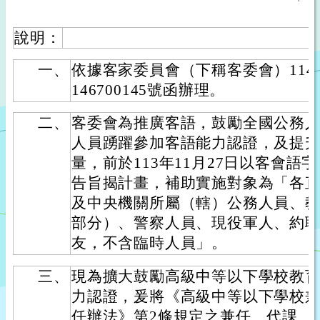
說明：
一、
依據客家委員會（下稱客委會）114
146700145號函辦理。
二、
客委會為推廣客語，鼓勵全國公務
人員踴躍參加客語能力認證，及提
量，前於113年11月27日以客會語字第
告旨揭計畫，補助實施對象為「各
及中央機關所屬（轄）公務人員、
部分）、警察人員、現役軍人、約
友，不含臨時人員」。
三、
現為擴大鼓勵高級中等以下學校教
力認證，爰將《高級中等以下學校
任辦法》第2條規定之兼任、代課、