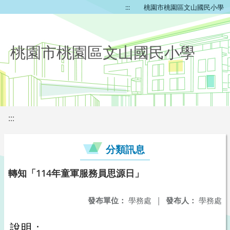
:::
桃園市桃園區文山國民小學
桃園市桃園區文山國民小學
:::
分類訊息
轉知「114年童軍服務員思源日」
發布單位：
學務處
|
發布人：
學務處
說明：