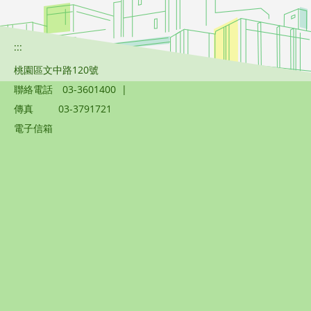
:::
桃園區文中路120號
聯絡電話
03-3601400
|
傳真
03-3791721
電子信箱