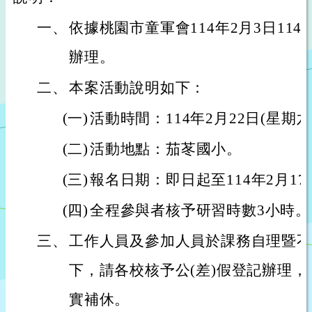
一、
依據桃園市童軍會114年2月3日114桃
辦理。
二、
本案活動說明如下：
(一)
活動時間：114年2月22日(星期六
(二)
活動地點：茄苳國小。
(三)
報名日期：即日起至114年2月17
(四)
全程參與者核予研習時數3小時。
三、
工作人員及參加人員於課務自理暨不
下，請各校核予公(差)假登記辦理，
實補休。