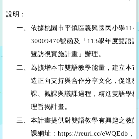
說明：
一、
依據桃園市平鎮區義興國民小學114年
30009470號函及「113學年度雙
暨訪視實施計畫」辦理。
二、
為擴增本市雙語教學能量，建立本市
造正向支持與合作分享文化，促進教
課、觀課與議課過程，精進雙語學校
理旨揭計畫。
三、
本計畫提供對雙語教學有興趣之教師
課網址：https://reurl.cc/eW