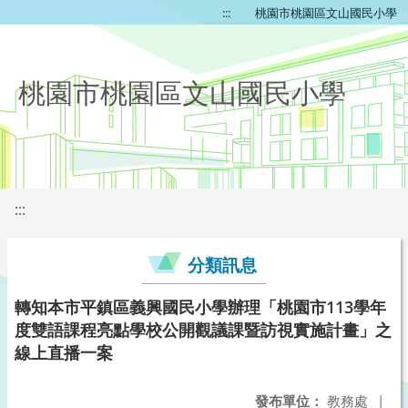
:::
桃園市桃園區文山國民小學
桃園市桃園區文山國民小學
:::
分類訊息
轉知本市平鎮區義興國民小學辦理「桃園市113學年
度雙語課程亮點學校公開觀議課暨訪視實施計畫」之
線上直播一案
發布單位：
教務處
|