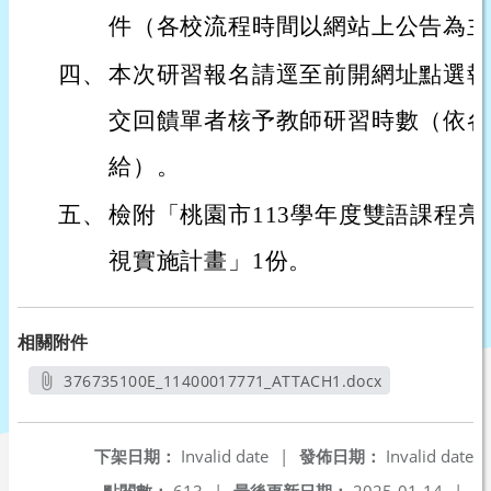
件（各校流程時間以網站上公告為主
四、
本次研習報名請逕至前開網址點選報
交回饋單者核予教師研習時數（依各
給）。
五、
檢附「桃園市113學年度雙語課程
視實施計畫」1份。
相關附件
376735100E_11400017771_ATTACH1.docx
另開新視窗
下架日期：
Invalid date
|
發佈日期：
Invalid date