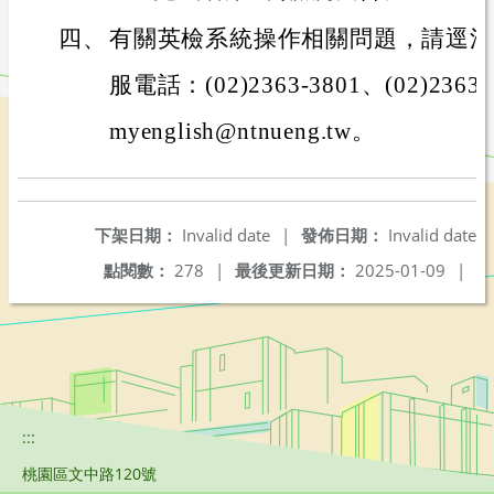
四、
有關英檢系統操作相關問題，請逕洽
服電話：(02)2363-3801、(02)236
myenglish@ntnueng.tw。
下架日期：
Invalid date
|
發佈日期：
Invalid date
點閱數：
278
|
最後更新日期：
2025-01-09
|
:::
桃園區文中路120號