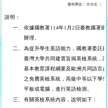
發布單位：
教務處
|
說明：
一、
依據國教署114年1月2日臺教國署國字第
辦理。
二、
為提升學生英語能力，國教署委託國
臺灣大學共同建置旨揭英檢系統，該
基本教育課程綱要及歐洲共同語言參
之免費英檢系統，高級中等以下學生
平板或電腦，進行英語檢測。
三、
有關英檢系統內容，說明如下：