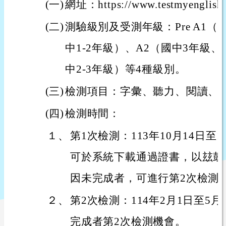
(一)
網址：https://www.testmyenglish
(二)
測驗級別及受測年級：Pre A1（
中1-2年級）、A2（國中3年級、
中2-3年級）等4種級別。
(三)
檢測項目：字彙、聽力、閱讀、
(四)
檢測時間：
１、
第1次檢測：113年10月14日至1
可於系統下載通過證書，以玆鼓
因未完成者，可進行第2次檢測
２、
第2次檢測：114年2月1日至5
完成者第2次檢測機會。