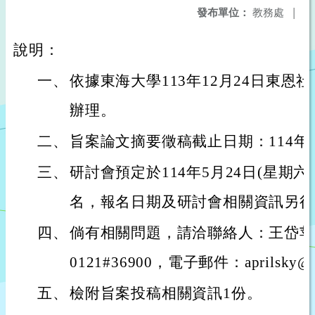
發布單位：
教務處
|
說明：
一、
依據東海大學113年12月24日東恩社字第
辦理。
二、
旨案論文摘要徵稿截止日期：114年3
三、
研討會預定於114年5月24日(星期
名，報名日期及研討會相關資訊另行
四、
倘有相關問題，請洽聯絡人：王岱苹，聯
0121#36900，電子郵件：aprilsky@th
五、
檢附旨案投稿相關資訊1份。