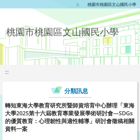
:::
桃園市桃園區文山國民小學
桃園市桃園區文山國民小學
:::
分類訊息
轉知東海大學教育研究所暨師資培育中心辦理「東海
大學2025第十六屆教育專業發展學術研討會—SDGs
的優質教育：心理韌性與適性輔導」研討會徵稿相關
資料一案