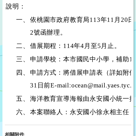
說明：
一、
依桃園市政府教育局113年11月20日桃
2號函辦理。
二、
借展期程：114年4月至5月止。
三、
申請學校：本市國民中小學，補助1
四、
申請方式：將借展申請表（詳如附件）
31日前E-mail:ocean@mail.yaes.t
五、
海洋教育宣導海報由永安國小統一接
六、
本案聯絡人：永安國小徐永相主任，03-4
相關附件