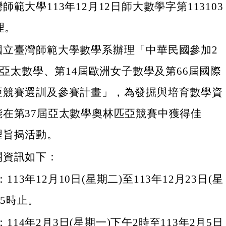
範大學113年12月12日師大數學字第113103
理。
國立臺灣師範大學數學系辦理「中華民國參加2
7屆亞太數學、第14屆歐洲女子數學及第66屆國際
亞競賽選訓及參賽計畫」，為發掘與培育數學資
能在第37屆亞太數學奧林匹亞競賽中獲得佳
理旨揭活動。
關資訊如下：
113年12月10日(星期二)至113年12月23日(星
午5時止。
114年2月3日(星期一)下午2時至113年2月5日