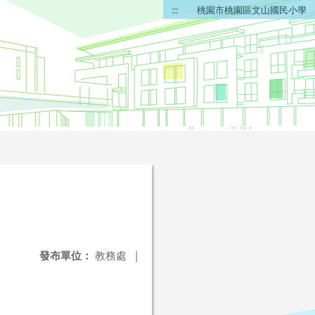
:::
桃園市桃園區文山國民小學
發布單位：
教務處
|