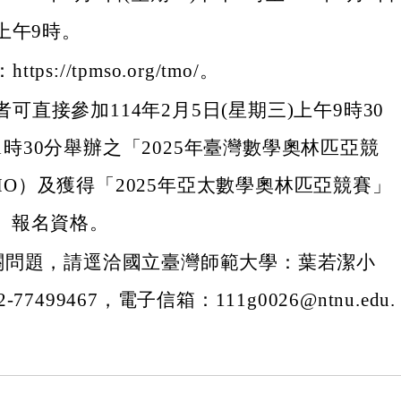
 上午9時。
tps://tpmso.org/tmo/。
可直接參加114年2月5日(星期三)上午9時30
1時30分舉辦之「2025年臺灣數學奧林匹亞競
MO）及獲得「2025年亞太數學奧林匹亞競賽」
O）報名資格。
關問題，請逕洽國立臺灣師範大學：葉若潔小
77499467，電子信箱：111g0026@ntnu.edu.