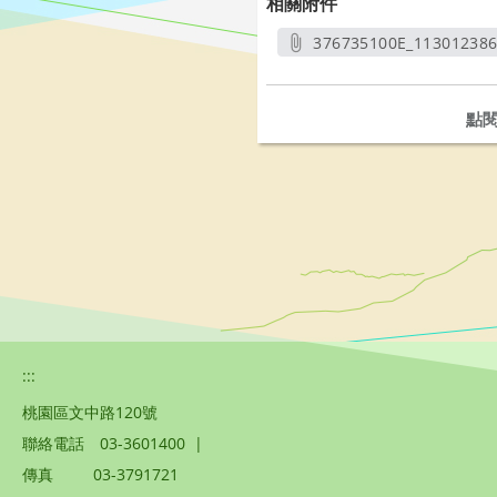
相關附件
376735100E_11301238
另開
點
:::
桃園區文中路120號
聯絡電話
03-3601400
|
傳真
03-3791721