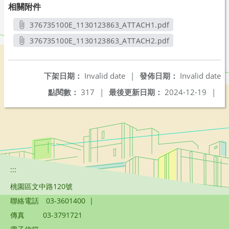
相關附件
376735100E_1130123863_ATTACH1.pdf
另開新視窗
376735100E_1130123863_ATTACH2.pdf
另開新視窗
下架日期：
Invalid date
|
發佈日期：
Invalid date
點閱數：
317
|
最後更新日期：
2024-12-19
|
:::
桃園區文中路120號
聯絡電話
03-3601400
|
傳真
03-3791721