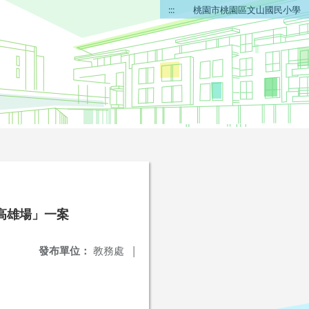
:::
桃園市桃園區文山國民小學
高雄場」一案
發布單位：
教務處
|