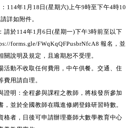
：114年1月18日(星期六)上午9時至下午4時10
表請詳如附件。
請於114年1月6日(星期一)下午3時前至以下
s://forms.gle/FWqKqQFPusbrNfcA8 報名，並
相關說明及規定，且逾期恕不受理。
場活動不收取任何費用，中午供餐。交通、住
等費用請自理。
與證明：全程參與課程之教師，將核發所參加
書，並於全國教師在職進修網登錄研習時數。
資格者，日後可申請辦理臺師大數學教育中心