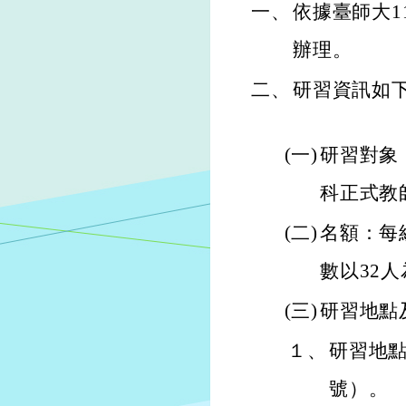
一、
依據臺師大11
辦理。
二、
研習資訊如
(一)
研習對象
科正式教
(二)
名額：每
數以32
(三)
研習地點
１、
研習地點
號）。