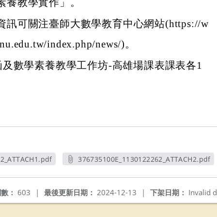
素養教學實作」。
訊可關注臺師大數學教育中心網站(https://w
nu.edu.tw/index.php/news/)。
函及數學素養教學工作坊-高雄場課表課表各1
62_ATTACH1.pdf
376735100E_1130122262_ATTACH2.pdf
新視窗
另開新視窗
閱數：
603
|
最後更新日期：
2024-12-13
|
下架日期：
Invalid d