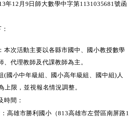
3年12月9日師大數學中字第1131035681號函
下：
：本次活動主要以各縣市國中、國小教授數學
師、代理教師及代課教師為主。
組(國小中年級組、國小高年級組、國中組)人
人為上限，並視報名情況調整。
及時間：
：高雄市勝利國小（813高雄市左營區南屏路1