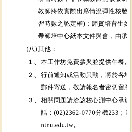
教師將依實際出席情況彈性核發研
習時數之認定權)；師資培育生如
帶師培中心紙本文件與會，由承
(八)
其他：
１、
本工作坊免費參與並提供午餐。
２、
行前通知或活動異動，將於各場
郵件寄送，敬請報名者密切留意
３、
相關問題請洽該校心測中心承辦
話：(02)2362-0770分機233；電
ntnu.edu.tw。