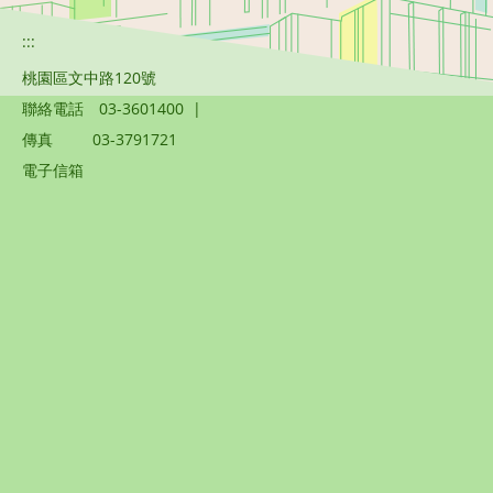
:::
桃園區文中路120號
聯絡電話
03-3601400
|
傳真
03-3791721
電子信箱