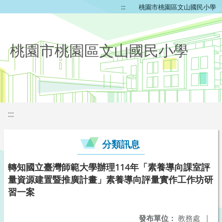
:::
桃園市桃園區文山國民小學
桃園市桃園區文山國民小學
:::
分類訊息
轉知國立臺灣師範大學辦理114年「素養導向課室評
量資源建置暨推廣計畫」素養導向評量實作工作坊研
習一案
發布單位：
教務處
|