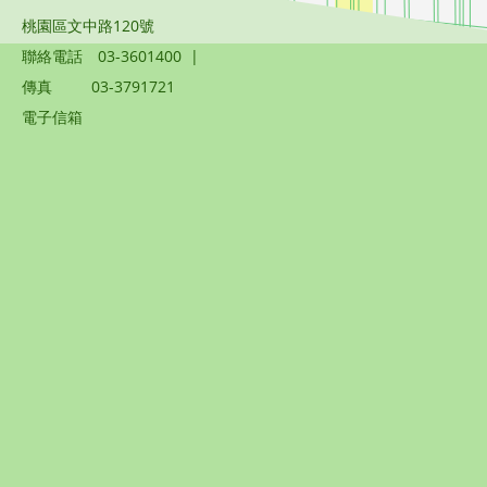
桃園區文中路120號
聯絡電話
03-3601400
|
傳真
03-3791721
電子信箱