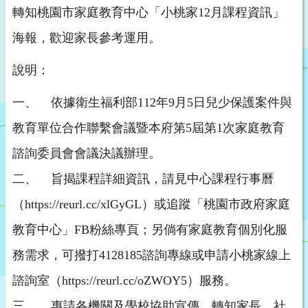
轉知桃園市家庭教育中心「小桃家12月課程資訊」
海報，歡迎家長參考運用。
說明：
一、 依據衛生福利部112年9月5日兒少保護案件與
教育單位合作聯繫會議暨本府第5屆第1次家庭教育
諮詢委員會會議決議辦理。
二、 旨揭課程詳細資訊，請見中心課程行事曆
（https://reurl.cc/xlGyGL）或追蹤「桃園市政府家庭
教育中心」FB粉絲專頁；另倘有家庭教育個別化服
務需求，可撥打4128185諮詢專線或申請小桃家線上
諮詢室（https://reurl.cc/oZWOY5）服務。
三、 惠請各機關及學校協助宣傳，轉知家長、社