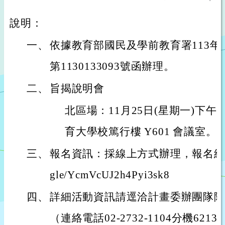
說明：
一、
依據教育部國民及學前教育署113年1
第1130133093號函辦理。
二、
旨揭說明會
北區場：11月25日(星期一)下午
育大學校篤行樓 Y601 會議室。
三、
報名資訊：採線上方式辦理，報名網站連結：h
gle/YcmVcUJ2h4Pyi3sk8
四、
詳細活動資訊請逕洽計畫委辦團隊陳
（連絡電話02-2732-1104分機621