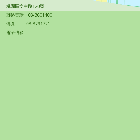
桃園區文中路120號
聯絡電話
03-3601400
|
傳真
03-3791721
電子信箱