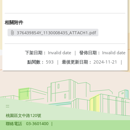
相關附件
376439854Y_1130008435_ATTACH1.pdf
另開新視窗
下架日期：
Invalid date
|
發佈日期：
Invalid date
點閱數：
593
|
最後更新日期：
2024-11-21
|
:::
桃園區文中路120號
聯絡電話
03-3601400
|