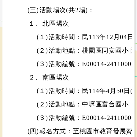
(三)
活動場次(共2場)：
１、
北區場次
(１)
活動時間：民113年12月04日(三)
(２)
活動地點：桃園區同安國小 
(３)
活動編號：E00014-24110000
２、
南區場次
(１)
活動時間：民114年4月30日(三)1
(２)
活動地點：中壢區富台國小
(３)
活動編號：E00014-24110000
(四)
報名方式：至桃園市教育發展資源入口網(h