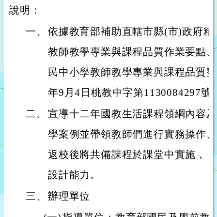
說明：
一、
依據教育部補助直轄市縣(市)政府
教師教學專業與課程品質作業要點、
民中小學教師教學專業與課程品質整
年9月4日桃教中字第1130084297
二、
宣導十二年國教生活課程領綱內容及
學案例並帶領教師們進行實務操作、
返校後將共備課程於課堂中實施， 
設計能力。
三、
辦理單位