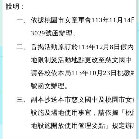
說明：
一、
依據桃園市女童軍會113年11月14
3029號函辦理。
二、
旨揭活動原訂於113年12月8日假
地限制爰活動地點更改至慈文國中，
請各校依本局113年10月23日桃教終字第
號函文辦理。
三、
副本抄送本市慈文國中及桃園市女童
設施及場地使用事宜，請依據「桃園
地設施開放使用管理要點」規定辦理