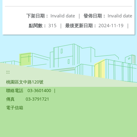
下架日期：
Invalid date
|
發佈日期：
Invalid date
點閱數：
315
|
最後更新日期：
2024-11-19
|
:::
桃園區文中路120號
聯絡電話
03-3601400
|
傳真
03-3791721
電子信箱