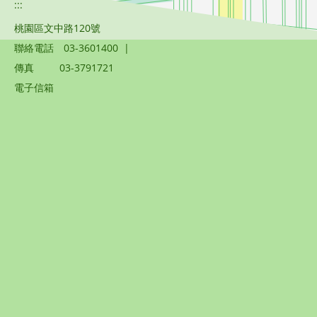
:::
桃園區文中路120號
聯絡電話
03-3601400
|
傳真
03-3791721
電子信箱