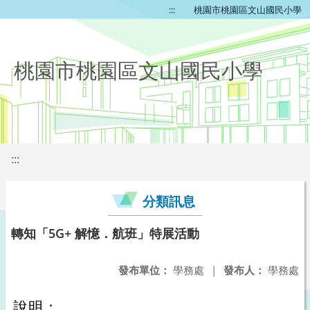
:::
桃園市桃園區文山國民小學
桃園市桃園區文山國民小學
:::
分類訊息
轉知「5G+ 解憶．航班」特展活動
發布單位：
學務處
|
發布人：
學務處
說明：