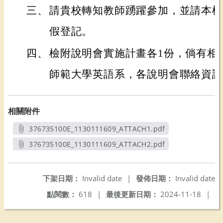
三、
請貴校轉知教師踴躍參加，並請本權
假登記。
四、
檢附說明會實施計畫各1份，倘有相
師範大學英語系，各說明會聯絡資訊
相關附件
376735100E_1130111609_ATTACH1.pdf
另開新視窗
376735100E_1130111609_ATTACH2.pdf
另開新視窗
下架日期：
Invalid date
|
發佈日期：
Invalid date
點閱數：
618
|
最後更新日期：
2024-11-18
|