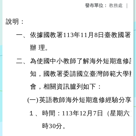
發布單位：
教務處
|
說明：
一、
依據國教署113年11月8日臺教國署國字
辦 理。
二、
為使國中小教師了解海外短期進修計
知，國教署委請國立臺灣師範大學辦
會，相關資訊臚列如下：
(一)
英語教師海外短期進修經驗分享
１、
時間：113年12月7日（星期六
時30分。