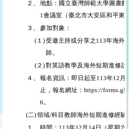
２、
地點：國立臺灣師範大學圖書館
1會議室（臺北市大安區和平東路
３、
參加對象：
(１)
受邀主持或分享之113年海外
師。
(２)
對英語教學及海外短期進修計
４、
報名資訊：即日起至113年12月4
止，報名網址：https://forms.gle
6。
(二)
領域/科目教師海外短期進修經驗
１、
時間：113年12月14日（星期六