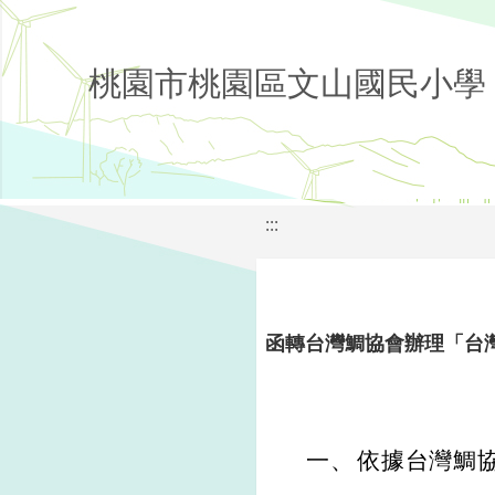
桃園市桃園區文山國民小學
:::
函轉台灣鯛協會辦理「台
一、
依據台灣鯛協會