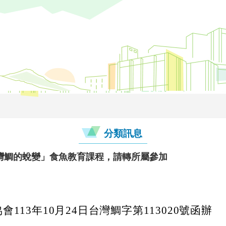
分類訊息
灣鯛的蛻變」食魚教育課程，請轉所屬參加
113年10月24日台灣鯛字第113020號函辦