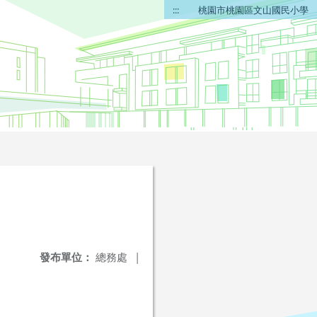
:::
桃園市桃園區文山國民小學
發布單位：
總務處
|