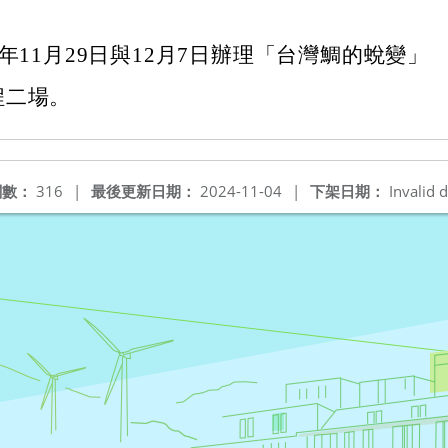
3年11月29日與12月7日辦理「台灣鯛的蛻變」
程二場。
閱數：
316
|
最後更新日期：
2024-11-04
|
下架日期：
Invalid d