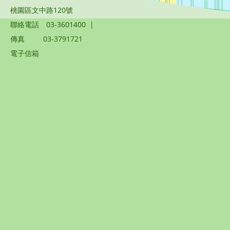
桃園區文中路120號
聯絡電話
03-3601400
|
傳真
03-3791721
電子信箱