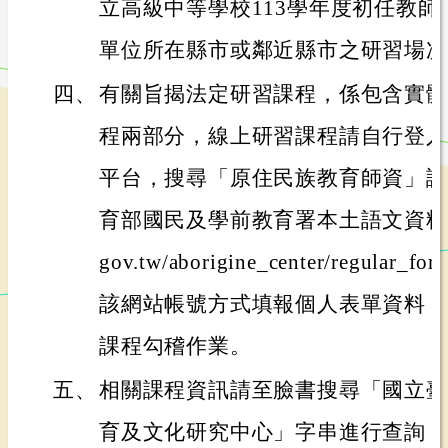
立高級中等學校113學年度初任教
單位所在縣市或鄰近縣市之研習場次
四、
有關旨揭法定研習課程，係包含實體
程兩部分，線上研習課程請自行登入
平台，搜尋「原住民族教育師資」課
育部國民及學前教育署本土語文資料庫（http
gov.tw/aborigine_center/regu
該網站帳號方式填報個人表單資料，
課程勾稽作業。
五、
相關課程資訊請至臉書搜尋「國立臺
育及文化研究中心」字串進行查詢，