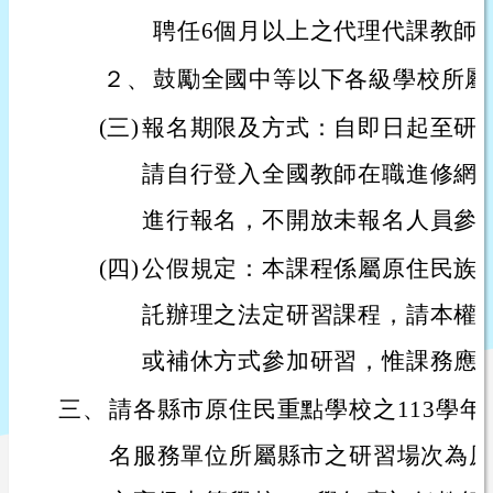
聘任6個月以上之代理代課教師
２、
鼓勵全國中等以下各級學校所屬
(三)
報名期限及方式：自即日起至研
請自行登入全國教師在職進修網
進行報名，不開放未報名人員參
(四)
公假規定：本課程係屬原住民族
託辦理之法定研習課程，請本權
或補休方式參加研習，惟課務應
三、
請各縣市原住民重點學校之113學
名服務單位所屬縣市之研習場次為原