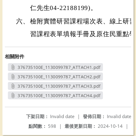
仁先生04-22188199)。
六、
檢附實體研習課程場次表、線上研習
習課程表單填報手冊及原住民重點學
相關附件
376735100E_1130099787_ATTACH1.pdf
另開新視窗
376735100E_1130099787_ATTACH2.pdf
另開新視窗
376735100E_1130099787_ATTACH3.pdf
另開新視窗
376735100E_1130099787_ATTACH4.pdf
另開新視窗
下架日期：
Invalid date
|
發佈日期：
Invalid date
點閱數：
598
|
最後更新日期：
2024-10-14
|