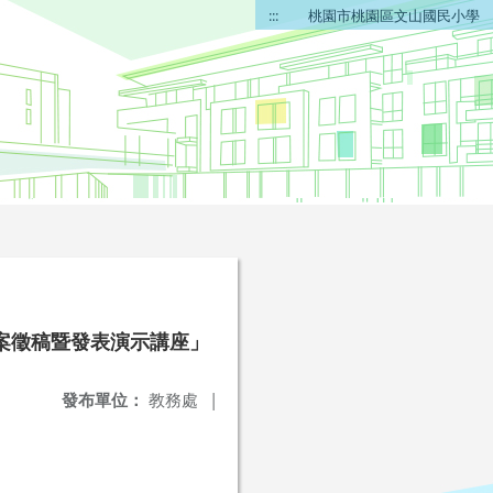
:::
桃園市桃園區文山國民小學
案徵稿暨發表演示講座」
發布單位：
教務處
|