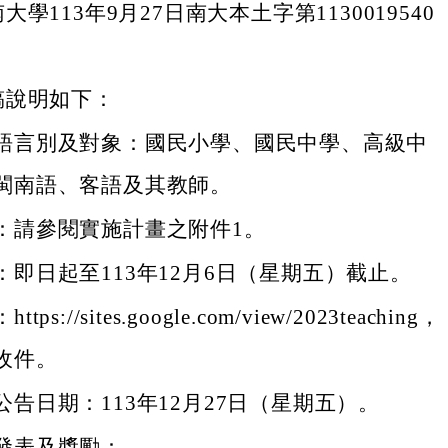
學113年9月27日南大本土字第1130019540
稿說明如下：
語言別及對象：國民小學、國民中學、高級中
閩南語、客語及其教師。
：請參閱實施計畫之附件1。
：即日起至113年12月6日（星期五）截止。
ps://sites.google.com/view/2023teaching，
收件。
告日期：113年12月27日（星期五）。
發表及獎勵：