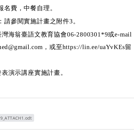
報名費，中餐自理。
：請參閱實施計畫之附件3。
海翁臺語文教育協會06-2800301*9或e-mail
hed@gmail.com，或至https://lin.ee/uaYvKEs留
發表演示講座實施計畫。
9_ATTACH1.odt
視窗