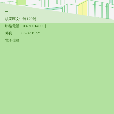
:::
桃園區文中路120號
聯絡電話
03-3601400
|
傳真
03-3791721
電子信箱