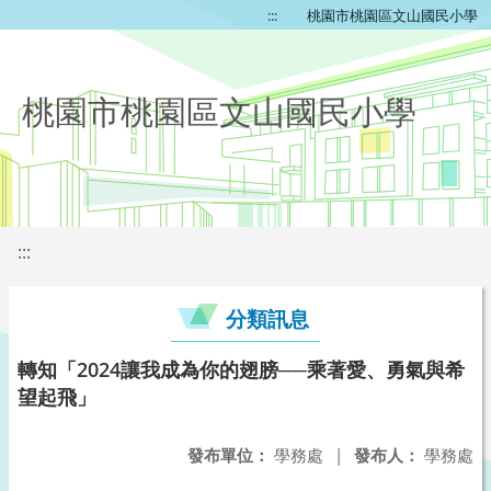
:::
桃園市桃園區文山國民小學
桃園市桃園區文山國民小學
:::
分類訊息
轉知「2024讓我成為你的翅膀──乘著愛、勇氣與希
望起飛」
發布單位：
學務處
|
發布人：
學務處