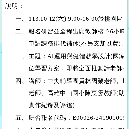
說明：
一、
113.10.12(六) 9:00-16:00
二、
報名研習並全程出席教師核予6小時
申請課務排代補休(不另支加班費)。
三、
主題：AI運用與健體教學設計(國家
位學習方案，即將全面推動請老師持
四、
講師：中央輔導團員林國榮老師。助
老師、高雄中山國小陳惠雯教師(助
實作紀錄及評鑑)
五、
研習報名代碼：E00026-240900005