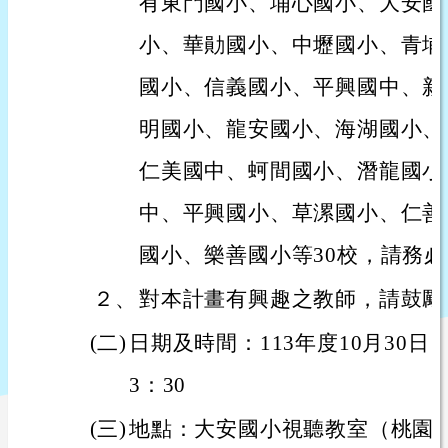
有東門國小、埔心國小、大安國
小、華勛國小、中壢國小、青埔
國小、信義國小、平興國中、新
明國小、龍安國小、海湖國小、
仁美國中、蚵間國小、潛龍國小
中、平興國小、草漯國小、仁善
國小、樂善國小等30校，請務
２、
對本計畫有興趣之教師，請鼓勵
(二)
日期及時間：113年度10月30日
3：30
(三)
地點：大安國小視聽教室（桃園市