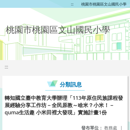
:::
桃園市桃園區文山國民小學
桃園市桃園區文山國民小學
:::
分類訊息
轉知國立臺中教育大學辦理「113年原住民族課程發
展經驗分享工作坊－全民原教～啥米？小米！－
quma生活趣 小米田裡大發現」實施計畫1份
發布單位：
教務處
|