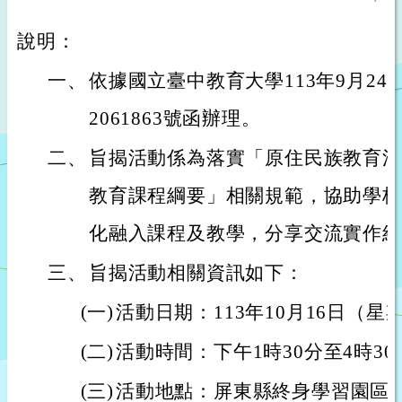
說明：
一、
依據國立臺中教育大學113年9月24
2061863號函辦理。
二、
旨揭活動係為落實「原住民族教育法
教育課程綱要」相關規範，協助學校
化融入課程及教學，分享交流實作經
三、
旨揭活動相關資訊如下：
(一)
活動日期：113年10月16日（星
(二)
活動時間：下午1時30分至4時30
(三)
活動地點：屏東縣終身學習園區研