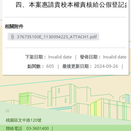
四、
本案惠請貴校本權責核給公假登記參
相關附件
376735100E_1130094225_ATTACH1.pdf
另開新視窗
下架日期：
Invalid date
|
發佈日期：
Invalid date
點閱數：
605
|
最後更新日期：
2024-09-26
|
:::
桃園區文中路120號
聯絡電話
03-3601400
|