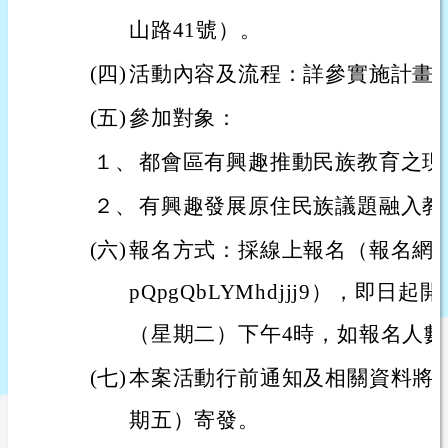
山路41號）。
(四)
活動內容及流程：詳參實施計畫
(五)
參加對象：
１、
都會區有興趣推動民族教育之現
２、
有興趣發展原住民族議題融入教
(六)
報名方式：採線上報名（報名網址：https
pQpgQbLYMhdjjj9），即日起
（星期二）下午4時，如報名人
(七)
本案活動行前通知及相關資料將於1
期五）寄發。