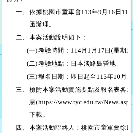
一、
依據桃園市童軍會113年9月16日113
函辦理。
二、
本案活動說明如下：
(一)
考驗時間：114月1月17日(星期五
(二)
考驗地點：日本淡路島營地。
(三)
報名日期：即日起至113年10月1
三、
檢附本案活動實施要點及報名表各1
息(https://www.tyc.edu.tw/News.as
下載。
四、
本案活動聯絡人：桃園市童軍會徐麗美小