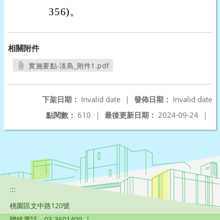
356)。
相關附件
實施要點-淡島_附件1.pdf
另開新視窗
下架日期：
Invalid date
|
發佈日期：
Invalid date
點閱數：
610
|
最後更新日期：
2024-09-24
|
:::
桃園區文中路120號
聯絡電話
03-3601400
|