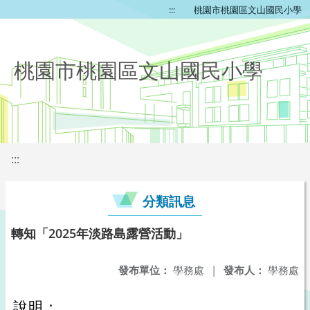
:::
桃園市桃園區文山國民小學
桃園市桃園區文山國民小學
:::
分類訊息
轉知「2025年淡路島露營活動」
發布單位：
學務處
|
發布人：
學務處
說明：