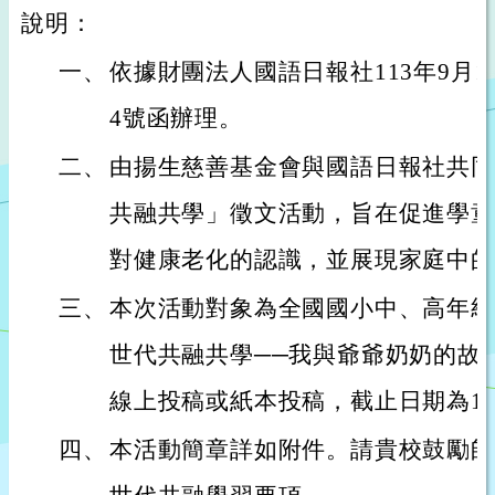
說明：
一、
依據財團法人國語日報社113年9月12日1
4號函辦理。
二、
由揚生慈善基金會與國語日報社共同主
共融共學」徵文活動，旨在促進學童
對健康老化的認識，並展現家庭中的
三、
本次活動對象為全國國小中、高年級
世代共融共學──我與爺爺奶奶的故
線上投稿或紙本投稿，截止日期為11
四、
本活動簡章詳如附件。請貴校鼓勵師