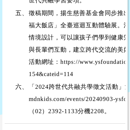
世代共融學習要項。
五、
徵稿期間，揚生慈善基金會同步推出「
福大飯店」全臺巡迴互動體驗展。活
情境設計，可以讓孩子們學到健康知
與長輩們互動，建立跨代交流的美好
活動網址：https://www.ysfoundation.o
154&cateid=114
六、
「2024跨世代共融共學徵文活動」活動網址
mdnkids.com/events/20240903-y
（02）2392-1133分機2208。