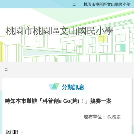
:::
桃園市桃園區文山國民小學
桃園市桃園區文山國民小學
:::
分類訊息
轉知本市舉辦「科普創e Go(夠)！」競賽一案
發布單位：
教務處
|
說明：