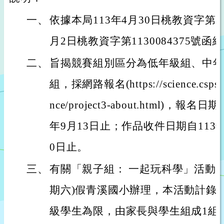
一、
依據本局113年4月30日桃教資字第113
月2日桃教資字第1130084375號函
二、
旨揭競賽組別區分為低年級組、中年
組，採網路報名(https://science.csps.ty
nce/project3-about.html)，報
年9月13日止；作品收件日期自113年
0日止。
三、
有關「親子組： 一起玩科學」活動，訂
期六)假青溪國小辦理，本活動計錄取
級學生為限，由家長與學生組成1組；