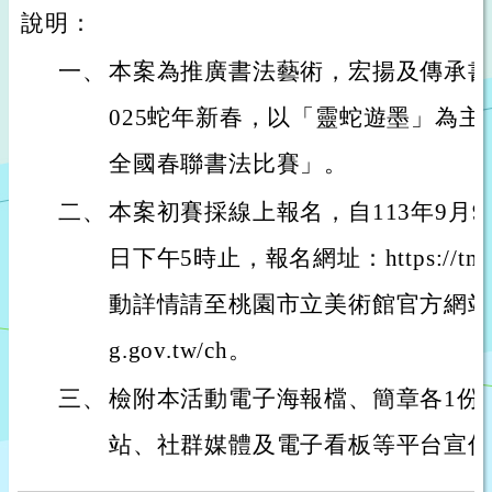
說明：
一、
本案為推廣書法藝術，宏揚及傳承書
025蛇年新春，以「靈蛇遊墨」為主
全國春聯書法比賽」。
二、
本案初賽採線上報名，自113年9月9
日下午5時止，報名網址：https://tmofa
動詳情請至桃園市立美術館官方網站查詢：htt
g.gov.tw/ch。
三、
檢附本活動電子海報檔、簡章各1份
站、社群媒體及電子看板等平台宣傳