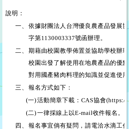
說明：
一、
依據財團法人台灣優良農產品發展協會
字第1130003337號函辦理。
二、
期藉由校園教學佈置並協助學校辦理
校園出發了解使用在地農產品的優點
對用國產豬肉料理的知識並促進使用
三、
報名方式如下：
(一)
活動簡章下載：CAS協會(https://www
(二)
一律採線上以E-mail收件報名。
四、
報名事宜倘有疑問，請電洽水滴工作