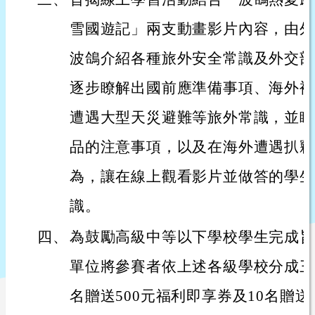
雪國遊記」兩支動畫影片內容，由外
波鴿介紹各種旅外安全常識及外交部
逐步瞭解出國前應準備事項、海外補
遭遇大型天災避難等旅外常識，並瞭
品的注意事項，以及在海外遭遇扒竊
為，讓在線上觀看影片並做答的學生
識。
四、
為鼓勵高級中等以下學校學生完成旨
單位將參賽者依上述各級學校分成三
名贈送500元福利即享券及10名贈