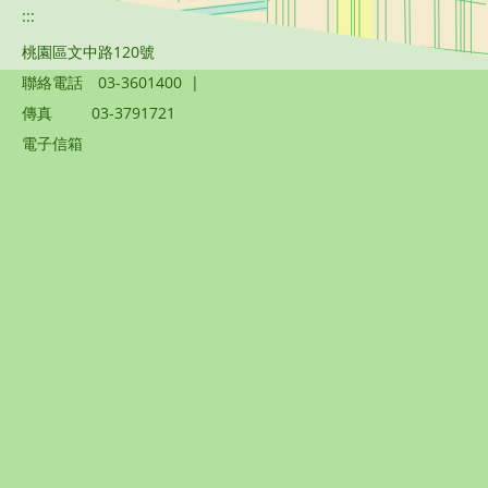
:::
桃園區文中路120號
聯絡電話
03-3601400
|
傳真
03-3791721
電子信箱