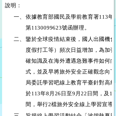
說明：
一、
依據教育部國民及學前教育署113年
第1130099623號函辦理。
二、
鑒於全球疫情結束後，國人出國機會
度假打工等）頻次日益增加，為加強
確知識及在海外遭遇急難事件如何向
式，並及早將旅外安全正確觀念向下
局委託學習吧線上教育平臺針對高級
於113年8月26日至9月22日間，及10
間，舉行2檔旅外安全線上學習宣導
三、
旨揭線上學習活動結合「波鴿熱夏鳳