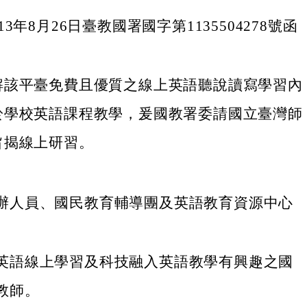
3年8月26日臺教國署國字第1135504278號函
解該平臺免費且優質之線上英語聽說讀寫學習內
於學校英語課程教學，爰國教署委請國立臺灣師
旨揭線上研習。
辦人員、國民教育輔導團及英語教育資源中心
。
英語線上學習及科技融入英語教學有興趣之國
教師。