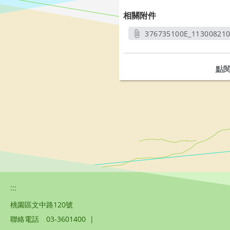
相關附件
376735100E_11300821
另開
點
:::
桃園區文中路120號
聯絡電話
03-3601400
|