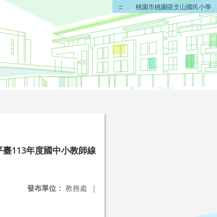
:::
桃園市桃園區文山國民小學
平臺113年度國中小教師線
發布單位：
教務處
|