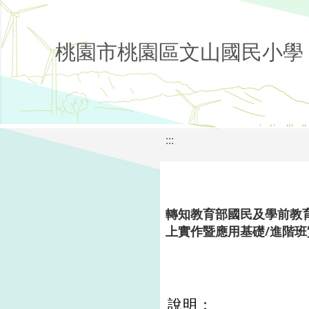
桃園市桃園區文山國民小學
:::
轉知教育部國民及學前教育署
上實作暨應用基礎/進階班
說明：