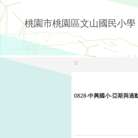
桃園市桃園區文山國民小學
:::
0828-中興國小-亞斯與