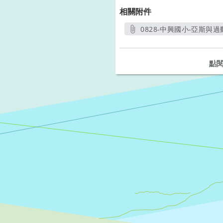
相關附件
0828-中興國小-亞斯與
點