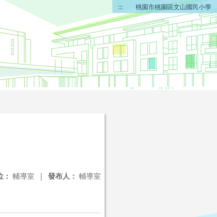
:::
桃園市桃園區文山國民小學
位：
輔導室
|
發布人：
輔導室