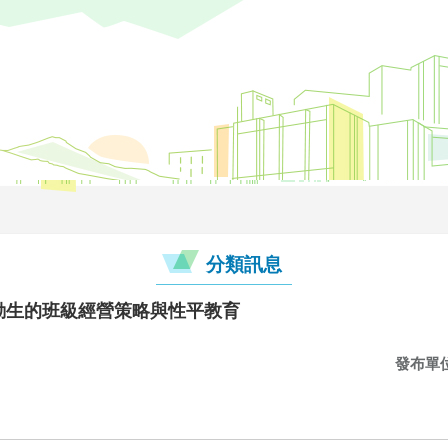
分類訊息
過動生的班級經營策略與性平教育
發布單