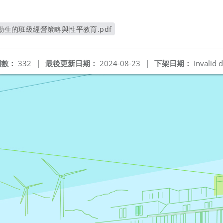
過動生的班級經營策略與性平教育.pdf
另開新視窗
閱數：
332
|
最後更新日期：
2024-08-23
|
下架日期：
Invalid d