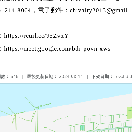
214-8004，電子郵件：chivalry2013@gmail.
ps://reurl.cc/93ZvxY
ps://meet.google.com/bdr-povn-xws
閱數：
646
|
最後更新日期：
2024-08-14
|
下架日期：
Invalid d