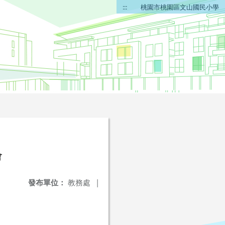
:::
桃園市桃園區文山國民小學
會
發布單位：
教務處
|