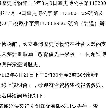
歷史博物館113年8月9日臺史博公字第113200
同年7月19日臺史博公字第 1133001829號函及
月30日桃教小字第1130069662號函（計達）辦
近博物館，國立臺灣歷史博物館在社會大眾的支
以圓夢計畫鼓勵「教育優先區學校」一同創造博
驗與探索臺灣歷史。
13年8月21日下午2時30分至3時30分辦理
：線上說明會」，歡迎符合資格學校報名參與。
報名與諮詢資訊如下：
請逕洽俠客行文創顧問有限公司吳先生，電