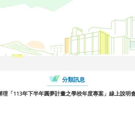
分類訊息
辦理「113年下半年圓夢計畫之學校年度專案」線上說明