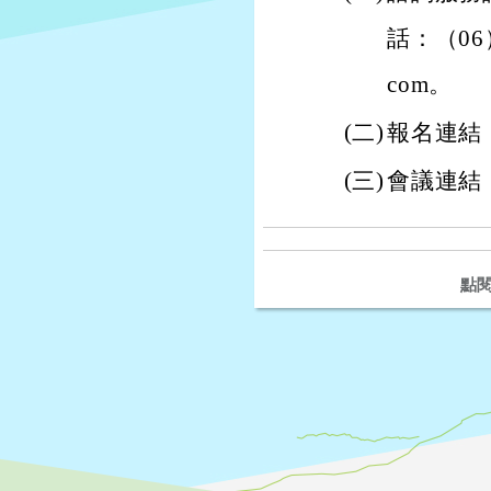
話：（06）
com。
(二)
報名連結：htt
(三)
會議連結：htt
點