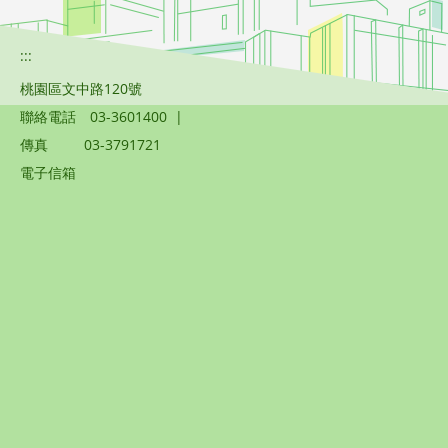
:::
桃園區文中路120號
聯絡電話
03-3601400
|
傳真
03-3791721
電子信箱