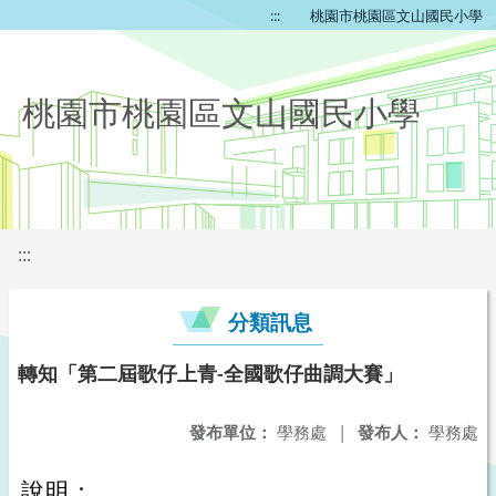
:::
桃園市桃園區文山國民小學
桃園市桃園區文山國民小學
:::
分類訊息
轉知「第二屆歌仔上青-全國歌仔曲調大賽」
發布單位：
學務處
|
發布人：
學務處
說明：