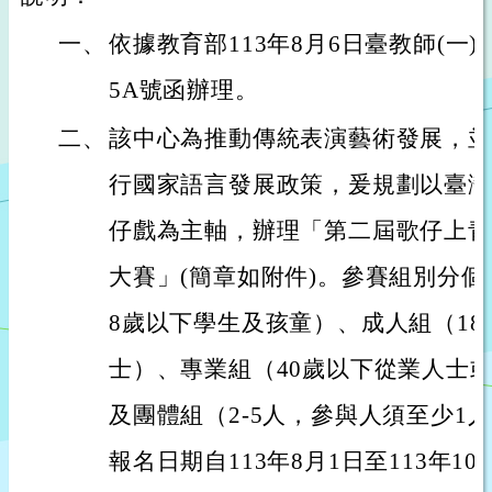
一、
依據教育部113年8月6日臺教師(一)字第
5A號函辦理。
二、
該中心為推動傳統表演藝術發展，並
行國家語言發展政策，爰規劃以臺灣
仔戲為主軸，辦理「第二屆歌仔上青
大賽」(簡章如附件)。參賽組別分個
8歲以下學生及孩童）、成人組（18-
士）、專業組（40歲以下從業人士
及團體組（2-5人，參與人須至少1人
報名日期自113年8月1日至113年1