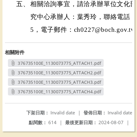
五、
相關洽詢事宜，請洽承辦單位文化部
究中心承辦人：葉秀玲，聯絡電話：(06)
5，電子郵件：ch0227@boch.gov.t
相關附件
376735100E_1130073775_ATTACH1.pdf
另開新視窗
376735100E_1130073775_ATTACH2.pdf
另開新視窗
376735100E_1130073775_ATTACH3.pdf
另開新視窗
376735100E_1130073775_ATTACH4.pdf
另開新視窗
下架日期：
Invalid date
|
發佈日期：
Invalid date
點閱數：
614
|
最後更新日期：
2024-08-07
|