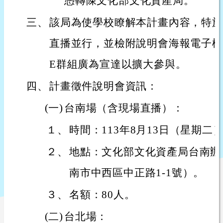
憑轉陳文化部文化資產局。
三、
該局為使學校瞭解本計畫內容，特於
直播並行，並檢附說明會海報電子檔(
E群組廣為宣達以擴大參與。
四、
計畫徵件說明會資訊：
(一)
台南場（含現場直播）：
１、
時間：113年8月13日（星期二）1
２、
地點：文化部文化資產局台南辦
南市中西區中正路1-1號）。
３、
名額：80人。
(二)
台北場：