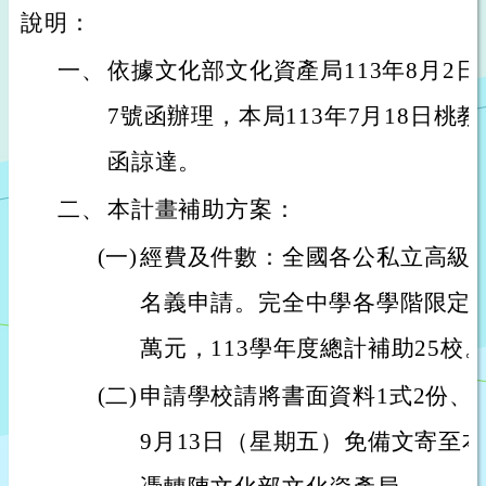
說明：
一、
依據文化部文化資產局113年8月2日文資
7號函辦理，本局113年7月18日桃教高
函諒達。
二、
本計畫補助方案：
(一)
經費及件數：全國各公私立高級
名義申請。完全中學各學階限定一
萬元，113學年度總計補助25校
(二)
申請學校請將書面資料1式2份、電
9月13日（星期五）免備文寄至