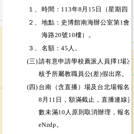
１、
時間：113年8月15日（星期四）1
２、
地點：史博館南海辦公室第1會
海路20號10樓）。
３、
名額：45人。
(三)
請有意申請學校薦派人員擇1場
核予所屬教職員公(差)假出席。
(四)
台南（含直播）場及台北場報名時間
8月11日，額滿截止，直播連線
數未滿10人原則取消辦理，報名網址：htt
eNzdp。