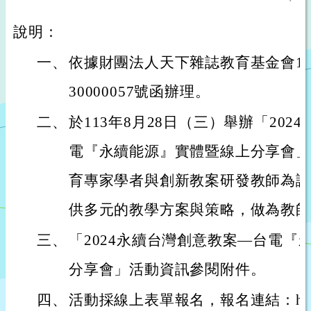
說明：
一、
依據財團法人天下雜誌教育基金會113
30000057號函辦理。
二、
於113年8月28日（三）舉辦「20
電『永續能源』實體暨線上分享會」
育專家學者與創新教案研發教師為講
供多元的教學方案與策略，做為教師
三、
「2024永續台灣創意教案—台電『
分享會」活動資訊參閱附件。
四、
活動採線上表單報名，報名連結：https://f