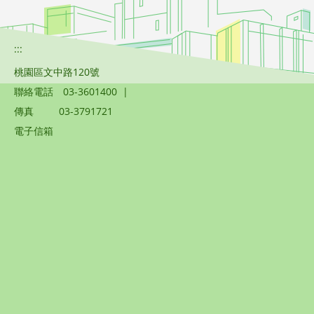
:::
桃園區文中路120號
聯絡電話
03-3601400
|
傳真
03-3791721
電子信箱