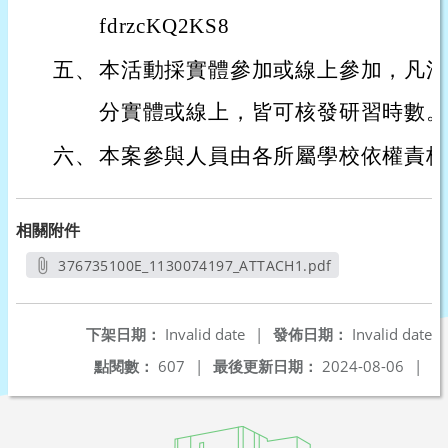
fdrzcKQ2KS8
五、
本活動採實體參加或線上參加，凡活
分實體或線上，皆可核發研習時數。
六、
本案參與人員由各所屬學校依權責核
相關附件
376735100E_1130074197_ATTACH1.pdf
另開新視窗
下架日期：
Invalid date
|
發佈日期：
Invalid date
點閱數：
607
|
最後更新日期：
2024-08-06
|