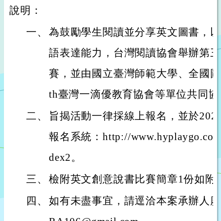
說明：
一、
為鼓勵學生閱讀並分享英文圖書，以
語表達能力，台灣閱讀協會舉辦第三
賽，並由國立臺灣師範大學、全國圖書
th臺灣一滴優教育協會等單位共同協
二、
旨揭活動一律採線上報名，並於2024
報名系統：http://www.hyplaygo.co
dex2。
三、
檢附英文創意說書比賽簡章1份如附
四、
如有未盡事宜，請逕洽本案承辦人廖