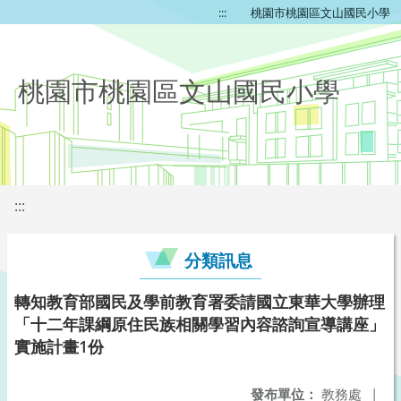
:::
桃園市桃園區文山國民小學
桃園市桃園區文山國民小學
:::
分類訊息
轉知教育部國民及學前教育署委請國立東華大學辦理
「十二年課綱原住民族相關學習內容諮詢宣導講座」
實施計畫1份
發布單位：
教務處
|