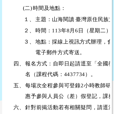
(二)
時間及地點：
１、
主題：山海閱讀 臺灣原住民族
２、
時間：113年8月6日（星期二）
３、
地點：採線上視訊方式辦理，會
電子郵件方式寄送。
四、
報名方式：自即日起請逕至「全國教
名（課程代碼：4437734）。
五、
每場次全程參與可登錄2小時教師研
惠予參與人員公（差）假登記，課務
六、
針對前揭活動若有相關疑問，請逕洽