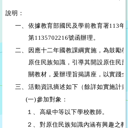
說明：
一、
依據教育部國民及學前教育署113年
第1135702216號函辦理。
二、
因應十二年國教課綱實施，為鼓勵教
原住民族知識，引導其開設原住民族
關教材，爰辦理旨揭講座，以實踐全
三、
活動資訊摘述如下（餘詳如實施計畫
(一)
參加對象：
１、
高級中等以下學校教師。
２、
對原住民族知識內涵有興趣之教