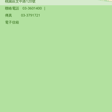
桃園區文中路120號
聯絡電話
03-3601400
|
傳真
03-3791721
電子信箱