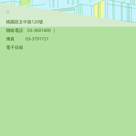
:::
桃園區文中路120號
聯絡電話
03-3601400
|
傳真
03-3791721
電子信箱